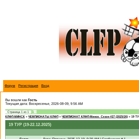
Форум
Регистрация
Вход
Вы вошли как
Гость
Текущая дата: Воскресенье, 2026-08-09, 9:56 AM
1
Страница
1
из
1
КЛФП-МИНСК
»
ЧЕМПИОНАТЫ КЛФП
»
ЧЕМПИОНАТ КЛФП-Минск. Сезон #27 (2025/26)
»
19 ТУ
19 ТУР (19-22.12.2025)