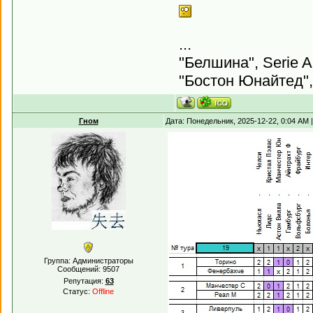
...
"Белшина", Serie A
"Бостон Юнайтед",
Гном
Дата: Понедельник, 2025-12-22, 0:04 AM
Группа: Администраторы
Сообщений:
9507
Репутация:
63
Статус:
Offline