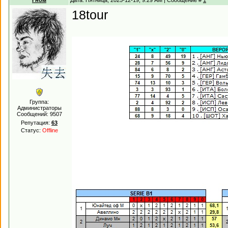
Гном
Дата: Пятница, 2025-12-19, 9:29 AM | Сообщение #
1
18tour
Группа:
Администраторы
Сообщений:
9507
Репутация:
63
Статус:
Offline