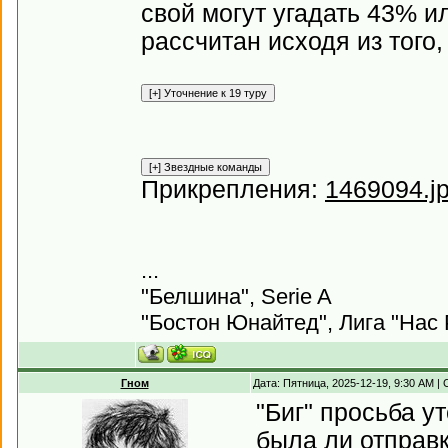
свой могут угадать 43% и
рассчитан исходя из того
Прикрепления:
1469094.j
...
"Белшина", Serie A
"Бостон Юнайтед", Лига "Нас 
Гном
Дата: Пятница, 2025-12-19, 9:30 AM 
"Биг" просьба у
была ли отправк