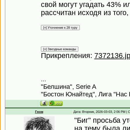
свой могут угадать 43% и
рассчитан исходя из того
Прикрепления:
7372136.j
...
"Белшина", Serie A
"Бостон Юнайтед", Лига "Нас 
Гном
Дата: Вторник, 2026-03-03, 2:06 PM |
"Биг" просьба у
на тему была ли