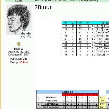
Гном
Дата: Вторник, 2026-03-03, 2:04 PM | Сообщение #
1
28tour
Группа:
Администраторы
Сообщений:
9507
Репутация:
63
Статус:
Offline