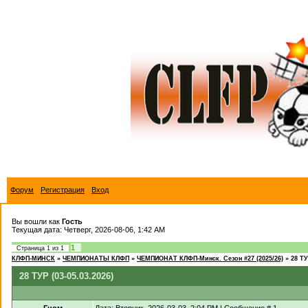
Форум
Регистрация
Вход
Вы вошли как
Гость
Текущая дата: Четверг, 2026-08-06, 1:42 AM
1
Страница
1
из
1
КЛФП-МИНСК
»
ЧЕМПИОНАТЫ КЛФП
»
ЧЕМПИОНАТ КЛФП-Минск. Сезон #27 (2025/26)
»
28 ТУ
28 ТУР (03-05.03.2026)