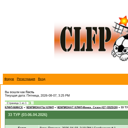
Форум
Регистрация
Вход
Вы вошли как
Гость
Текущая дата: Пятница, 2026-08-07, 3:25 PM
1
Страница
1
из
1
КЛФП-МИНСК
»
ЧЕМПИОНАТЫ КЛФП
»
ЧЕМПИОНАТ КЛФП-Минск. Сезон #27 (2025/26)
»
33 ТУ
33 ТУР (03-06.04.2026)