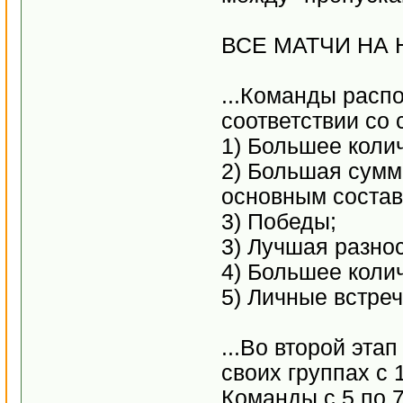
ВСЕ МАТЧИ НА Н
...Команды распо
соответствии со
1) Большее коли
2) Большая сумм
основным состав
3) Победы;
3) Лучшая разно
4) Большее колич
5) Личные встре
...Во второй эта
своих группах с 1
Команды с 5 по 