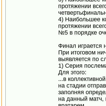
протяжении всего
четвертьфинальн
4) Наибольшее к
протяжении всег
№5 в порядке оч
Финал играется н
При итоговом ни
выявляется по с
1) Серия послем
Для этого:
...в коллективно
на стадии отправ
заполняя определ
на данный матч,
вратарем.