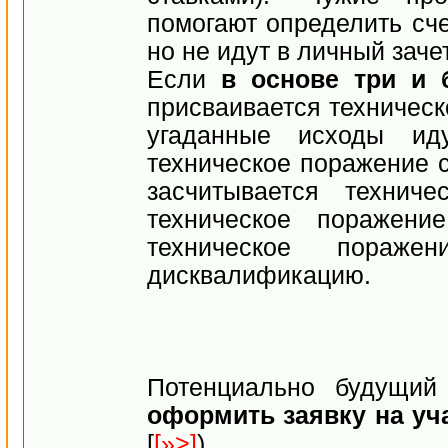
помогают определить сче
но не идут в личный заче
Если
в основе три и 
присваивается техническ
угаданные исходы иду
техническое поражение с
засчитывается технич
техническое поражени
техническое пораже
дисквалификацию.
Потенциально будущий
оформить заявку на уч
[
[»>]
),