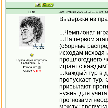
Гном
Дата: Вторник, 2026-03-03, 11:10 AM | 
Выдержки из пра
...Чемпионат игр
...На первом эта
(сборные распре
исходам исходя 
прошлогоднего че
Группа: Администраторы
Сообщений:
9507
играет с каждым" 
Репутация:
63
Статус:
Offline
...Каждый тур в 
пропускает тур. 
присылают прогно
нужны для учета
прогнозами неоф
между "пропуска