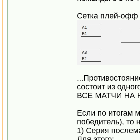
Сетка плей-офф 
...Противостоян
состоит из одног
ВСЕ МАТЧИ НА Н
Если по итогам м
победитель), то 
1) Серия послем
Для этого: