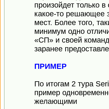
произойдет только в 
какое-то решающее з
мест. Более того, та
минимум одно отличи
«СП» и своей коман
заранее предоставле
ПРИМЕР
По итогам 2 тура Ser
пример одновременн
желающими