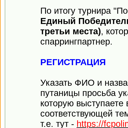
По итогу турнира "П
Единый Победител
третьи места)
, кот
спаррингпартнер.
РЕГИСТРАЦИЯ
Указать ФИО и назва
путаницы просьба ук
которую выступаете 
соответствующей те
т.е. тут -
https://fcpol