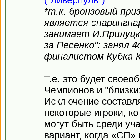
("Ливерпуль")
*т.к. бронзовый приз
является спарингпа
занимает И.Прилуцк
за Песенко": занял 4
финалистом Кубка 
Т.е. это будет свое
Чемпионов и "близки
Исключение составля
некоторые игроки, ко
могут быть среди уча
вариант, когда «СП» 