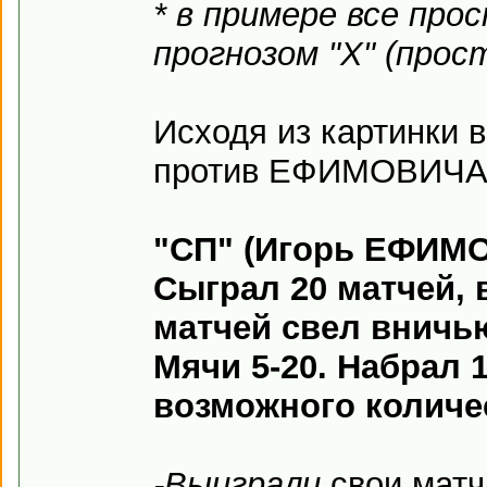
* в примере все про
прогнозом "Х" (прос
Исходя из картинки в
против ЕФИМОВИЧА 
"СП" (Игорь ЕФИМО
Сыграл 20 матчей, 
матчей свел вничью
Мячи 5-20. Набрал 
возможного количе
-Выиграли
свои матч