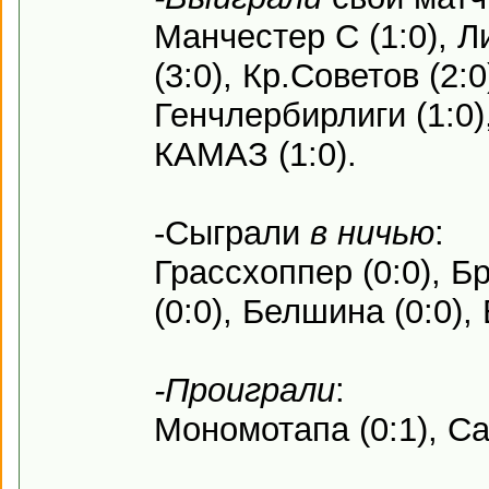
Манчестер С (1:0), Л
(3:0), Кр.Советов (2:0
Генчлербирлиги (1:0),
КАМАЗ (1:0).
-Сыграли
в ничью
:
Грассхоппер (0:0), Бр
(0:0), Белшина (0:0),
-Проиграли
:
Мономотапа (0:1), Са