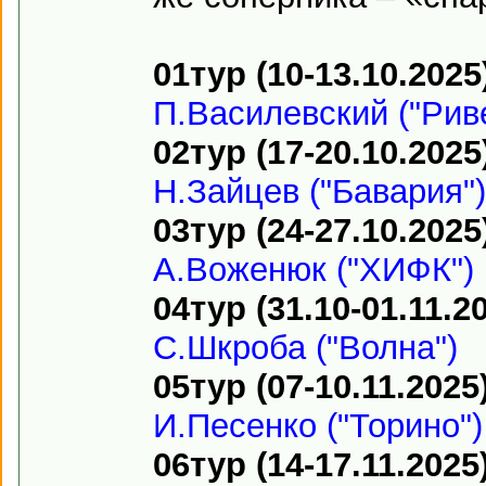
01тур (10-13.10.2025
П.Василевский ("Рив
02тур (17-20.10.2025
Н.Зайцев ("Бавария")
03тур (24-27.10.2025
А.Воженюк ("ХИФК")
04тур (31.10-01.11.2
С.Шкроба ("Волна")
05тур (07-10.11.2025
И.Песенко ("Торино")
06тур (14-17.11.2025