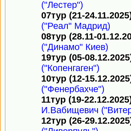
("Лестер")
07тур (21-24.11.2025
("Реал" Мадрид)
08тур (28.11-01.12.2
("Динамо" Киев)
19тур (05-08.12.2025
("Копенгаген")
10тур (12-15.12.2025
("Фенербахче")
11тур (19-22.12.2025
И.Вабищевич ("Витер
12тур (26-29.12.2025