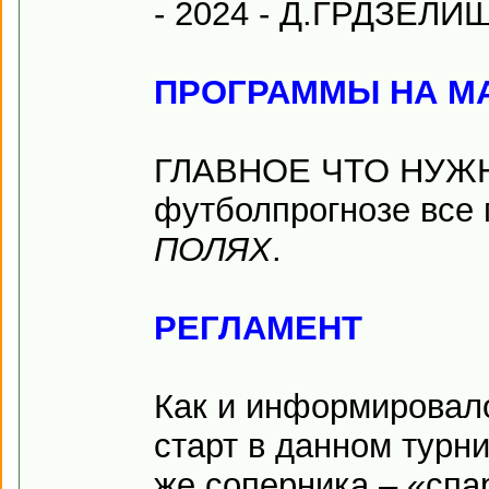
- 2024 - Д.ГРДЗЕЛИ
ПРОГРАММЫ НА М
ГЛАВНОЕ ЧТО НУЖНО
футболпрогнозе все 
ПОЛЯХ
.
РЕГЛАМЕНТ
Как и информировал
старт в данном турни
же соперника – «спа