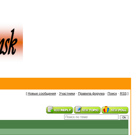
[
Новые сообщения
·
Участники
·
Правила форума
·
Поиск
·
RSS
]