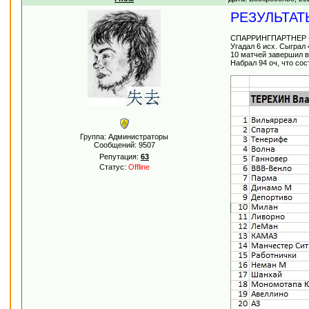
РЕЗУЛЬТАТ
СПАРРИНГПАРТНЕР 
Угадал 6 исх. Сыграл 
10 матчей завершил в
Набрал 94 оч, что со
Группа: Администраторы
Сообщений:
9507
Репутация:
63
Статус:
Offline