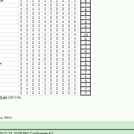
5.jpg
(160.5 Kb)
Нас РАТЬ!"
25-11-23, 10:08 PM | Сообщение #
2