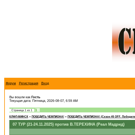
Форум
Регистрация
Вход
Вы вошли как
Гость
Текущая дата: Пятница, 2026-08-07, 6:59 AM
1
Страница
1
из
1
КЛФП-МИНСК
»
ПОБЕДИТЬ ЧЕМПИОНА!
»
ПОБЕДИТЬ ЧЕМПИОНА! (Сезон #8 OFF. Победите
07 ТУР (21-24.11.2025) против В.ТЕРЕХИНА (Реал Мадрид)