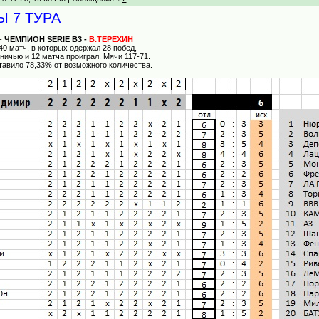
Ы 7 ТУРА
-
ЧЕМПИОН SERIE B3 -
В.ТЕРЕХИН
40 матч, в которых одержал 28 побед,
ничью и 12 матча проиграл. Мячи 117-71.
ставило 78,33% от возможного количества.