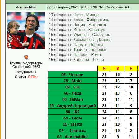
den_maldini
Дата: Вторник, 2026-02-10, 7:38 PM | Сообщение #
1
Группа: Модераторы
Сообщений:
1663
Репутация:
7
Статус:
Offline