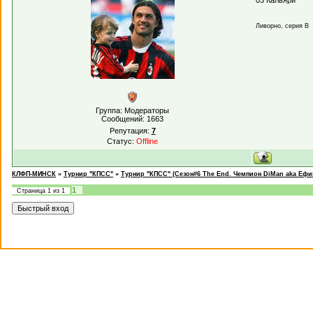
03 Кальяри
Ливорно, серия В
Группа: Модераторы
Сообщений:
1663
Репутация:
7
Статус:
Offline
КЛФП-МИНСК
»
Турнир "КПСС"
»
Турнир "КПСС" (Сезон#6 The End. Чемпион DiMan aka Еф
1
Страница
1
из
1