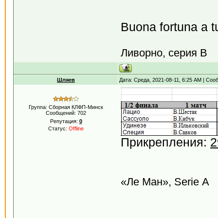
Buona fortuna a tut
Ливорно, серия В
Шляев
Дата: Среда, 2021-08-11, 6:25 AM | Со
Группа: Сборная КЛФП-Минск
Сообщений:
702
Репутация:
0
Статус:
Offline
Прикрепления:
2
«Ле Ман», Serie А