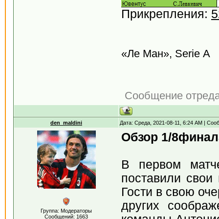
Прикрепления:
5
«Ле Ман», Serie А
Сообщение отред
den_maldini
Дата: Среда, 2021-08-11, 6:24 AM | Со
Обзор 1/8финал
В первом матч
поставили свои 
Гости в свою оче
других соображ
Группа: Модераторы
Сообщений:
1663