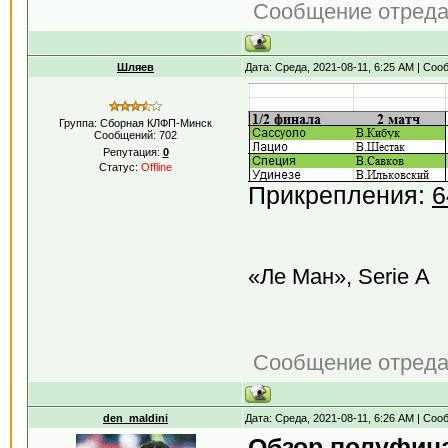
Сообщение отред
Шляев
Дата: Среда, 2021-08-11, 6:25 AM | Со
Группа: Сборная КЛФП-Минск
Сообщений:
702
Репутация:
0
Статус:
Offline
Прикрепления:
6
«Ле Ман», Serie А
Сообщение отред
den_maldini
Дата: Среда, 2021-08-11, 6:26 AM | Со
Обзор полуфина