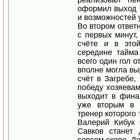
оформил выход в
и возможностей 
Во втором ответ
с первых минут,
счёте и в этой
середине тайма
всего один гол 
вполне могла вы
счёт в Загребе,
победу хозяевам
выходит в финал
уже вторым в 
тренер которого
Валерий Кибук 
Савков станет 
совсем скоро. До