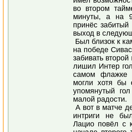
имел возможност
во втором тайм
минуты, а на 
принёс забитый 
выход в следующ
Был близок к ка
на победе Сивас
забивать второй 
лишил Интер гол
самом флажке 
могли хотя бы 
упомянутый гол
малой радости.
А вот в матче д
интриги не бы
Лацио повёл с 