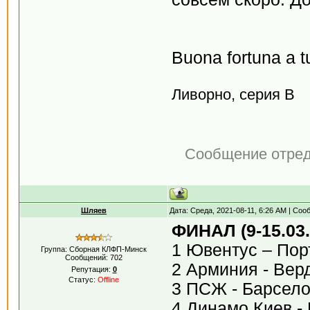
Buona fortuna a tut
Ливорно, серия В
Сообщение отре
Шляев
Дата: Среда, 2021-08-11, 6:26 AM | Со
ФИНАЛ (9-15.03.
1 Ювентус – Пор
Группа: Сборная КЛФП-Минск
Сообщений:
702
2 Арминия - Вер
Репутация:
0
Статус:
Offline
3 ПСЖ - Барсел
4 Динамо Киев -