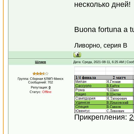
несколько дней!
Buona fortuna a tut
Ливорно, серия В
Шляев
Дата: Среда, 2021-08-11, 6:25 AM | Со
Группа: Сборная КЛФП-Минск
Сообщений:
702
Репутация:
0
Статус:
Offline
Прикрепления:
2