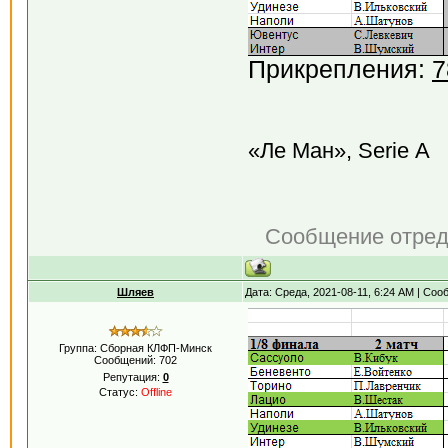
Прикрепления:
7
«Ле Ман», Serie А
Сообщение отре
Шляев
Дата: Среда, 2021-08-11, 6:24 AM | Со
Группа: Сборная КЛФП-Минск
Сообщений:
702
Репутация:
0
Статус:
Offline