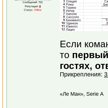
Сообщений:
702
Репутация:
0
Статус:
Offline
Если ком
то
первый
гостях, о
Прикрепления:
3
«Ле Ман», Serie А