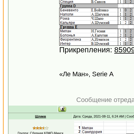
Прикрепления:
8590
«Ле Ман», Serie А
Сообщение отред
Шляев
Дата: Среда, 2021-08-11, 6:24 AM | Со
Группа: Сборная КЛФП-Минск