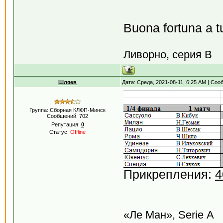
Buona fortuna a tut
Ливорно, серия В
Шляев
Дата: Среда, 2021-08-11, 6:25 AM | Со
Группа: Сборная КЛФП-Минск
Сообщений:
702
Репутация:
0
Статус:
Offline
Прикрепления:
4
«Ле Ман», Serie А