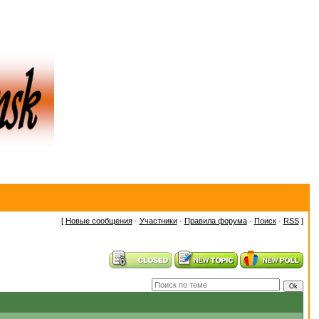
[
Новые сообщения
·
Участники
·
Правила форума
·
Поиск
·
RSS
]