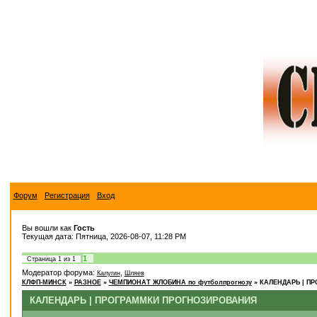
Форум
Регистрация
Вход
Вы вошли как
Гость
Текущая дата: Пятница, 2026-08-07, 11:28 PM
1
Страница
1
из
1
Модератор форума:
,
Калугин
Шляев
КЛФП-МИНСК
»
РАЗНОЕ
»
ЧЕМПИОНАТ ЖЛОБИНА по футболпрогнозу
»
КАЛЕНДАРЬ | П
КАЛЕНДАРЬ | ПРОГРАММКИ ПРОГНОЗИРОВАНИЯ