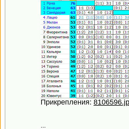
Прикрепления:
8106596.j
...