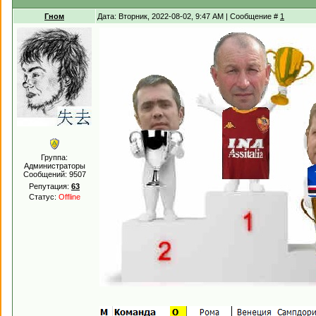
Гном
Дата: Вторник, 2022-08-02, 9:47 AM | Сообщение #
1
Группа:
Администраторы
Сообщений:
9507
Репутация:
63
Статус:
Offline