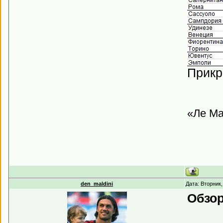
Прикр
«Ле Ма
den_maldini
Дата: Вторник
Обзор