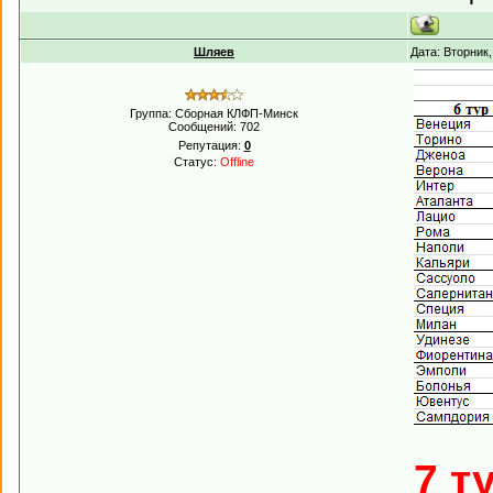
Шляев
Дата: Вторник
Группа: Сборная КЛФП-Минск
Сообщений:
702
Репутация:
0
Статус:
Offline
7 т