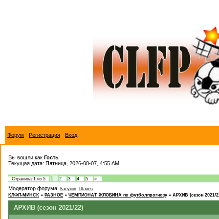
Форум
Регистрация
Вход
Вы вошли как
Гость
Текущая дата: Пятница, 2026-08-07, 4:55 AM
1
Страница
1
из
5
2
3
4
5
»
Модератор форума:
,
Калугин
Шляев
КЛФП-МИНСК
»
РАЗНОЕ
»
ЧЕМПИОНАТ ЖЛОБИНА по футболпрогнозу
»
АРХИВ (сезон 2021/2
АРХИВ (сезон 2021/22)