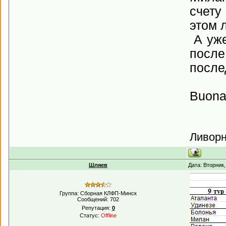
счету
этом 
А уже
после
после
Buona f
Ливорн
Шляев
Дата: Вторник
Группа: Сборная КЛФП-Минск
Сообщений:
702
Репутация:
0
Статус:
Offline