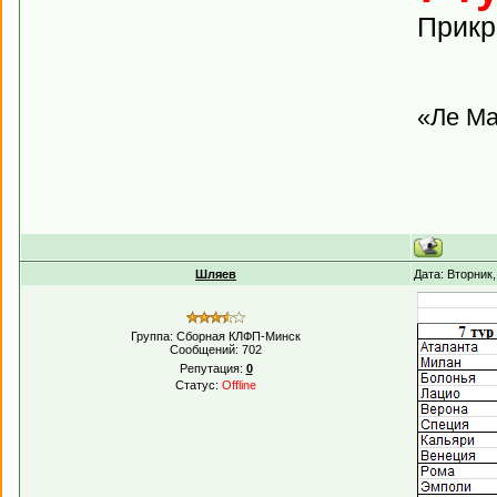
Прикр
«Ле Ма
Шляев
Дата: Вторник
Группа: Сборная КЛФП-Минск
Сообщений:
702
Репутация:
0
Статус:
Offline