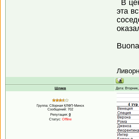
В цен
эта в
сосед
оказал
Buona f
Ливорн
Шляев
Дата: Вторник
Группа: Сборная КЛФП-Минск
Сообщений:
702
Репутация:
0
Статус:
Offline