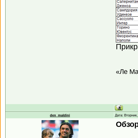
Прикр
«Ле Ма
den_maldini
Дата: Вторник
Обзор