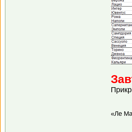
Зав
Прикр
«Ле Ма