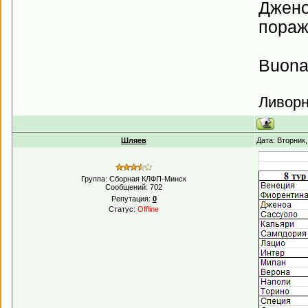
Джено
пораж
Buona f
Ливорн
Шляев
Дата: Вторник
Группа: Сборная КЛФП-Минск
Сообщений:
702
Репутация:
0
Статус:
Offline