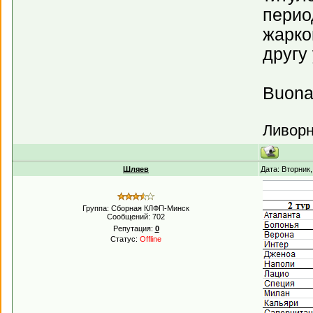
перио
жарко
другу
Buona f
Ливорн
Шляев
Дата: Вторник
Группа: Сборная КЛФП-Минск
Сообщений:
702
Репутация:
0
Статус:
Offline