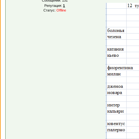
Сообщений:
131
Репутация:
1
Статус:
Offline