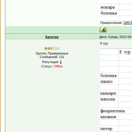
Прикрепления:
18972
Калугин
Дата: Среда, 2012-05
8 тур
Группа: Проверенные
Сообщений:
131
Репутация:
1
Статус:
Offline