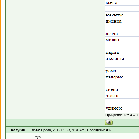
Прикрепления:
46756
Калугин
Дата: Среда, 2012-05-23, 9:34 AM | Сообщение #
6
9 тур