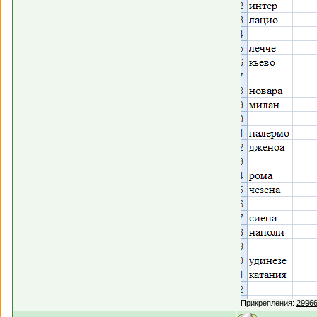
Прикрепления:
29966