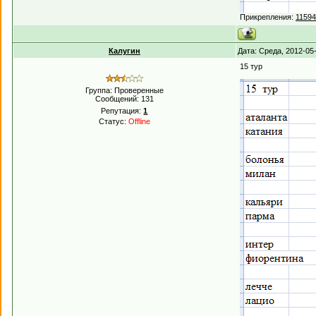
Прикрепления:
11594
Калугин
Дата: Среда, 2012-05
15 тур
Группа: Проверенные
Сообщений:
131
Репутация:
1
Статус:
Offline