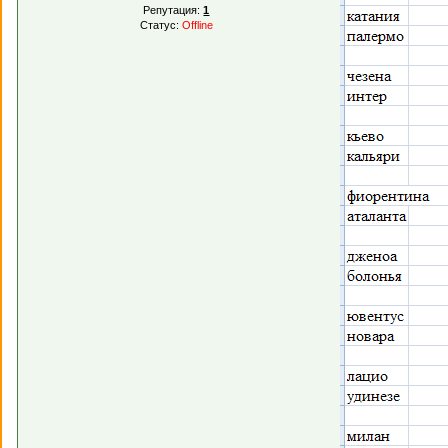
Репутация:
1
Статус:
Offline