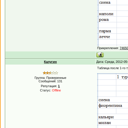
Прикрепления:
74650
Калугин
Дата: Среда, 2012-05
Таблица после 1-го 
Группа: Проверенные
Сообщений:
131
Репутация:
1
Статус:
Offline