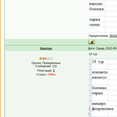
Прикрепления:
39321
Калугин
Дата: Среда, 2012-05
19 тур
Группа: Проверенные
Сообщений:
131
Репутация:
1
Статус:
Offline