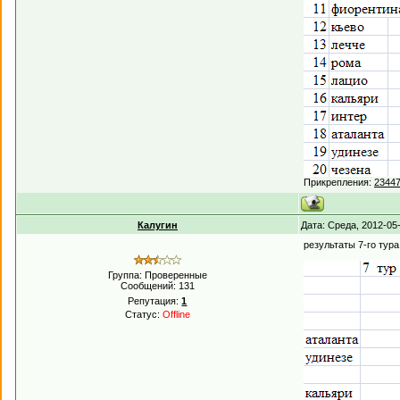
Прикрепления:
23447
Калугин
Дата: Среда, 2012-05
результаты 7-го тура
Группа: Проверенные
Сообщений:
131
Репутация:
1
Статус:
Offline