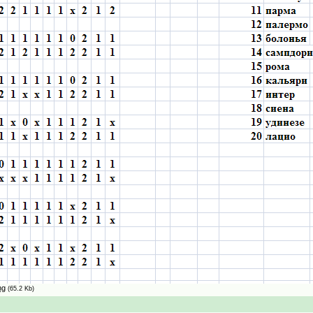
ng
(65.2 Kb)