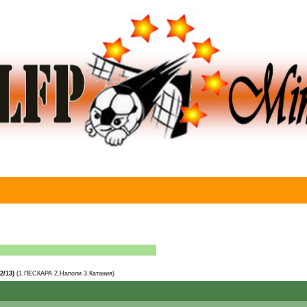
2/13)
(1.ПЕСКАРА 2.Наполи 3.Катания)