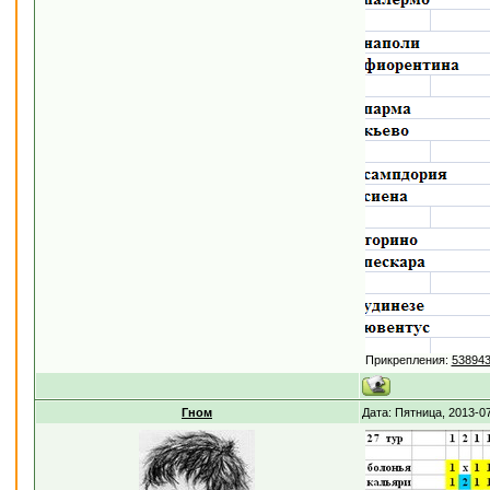
Прикрепления:
538943
Гном
Дата: Пятница, 2013-0