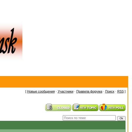
[
Новые сообщения
·
Участники
·
Правила форума
·
Поиск
·
RSS
]