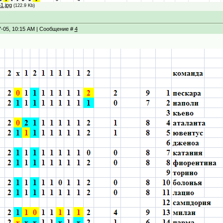
1.jpg
(122.9 Kb)
7-05, 10:15 AM | Сообщение #
4