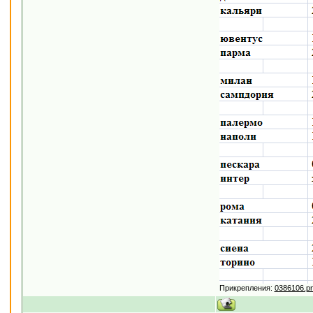
Прикрепления:
0386106.p