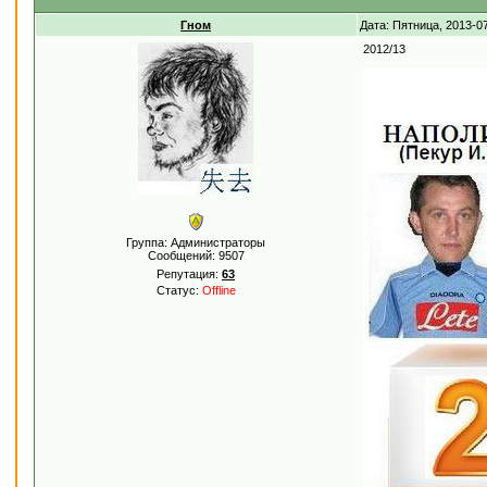
Гном
Дата: Пятница, 2013-0
2012/13
Группа: Администраторы
Сообщений:
9507
Репутация:
63
Статус:
Offline