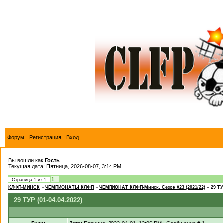
Форум
Регистрация
Вход
Вы вошли как
Гость
Текущая дата: Пятница, 2026-08-07, 3:14 PM
1
Страница
1
из
1
КЛФП-МИНСК
»
ЧЕМПИОНАТЫ КЛФП
»
ЧЕМПИОНАТ КЛФП-Минск. Сезон #23 (2021/22)
»
29 ТУ
29 ТУР (01-04.04.2022)