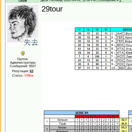
Гном
Дата: Пятница, 2022-04-01, 12:06 PM | Сообщение #
1
29tour
Группа:
Администраторы
Сообщений:
9507
Репутация:
63
Статус:
Offline