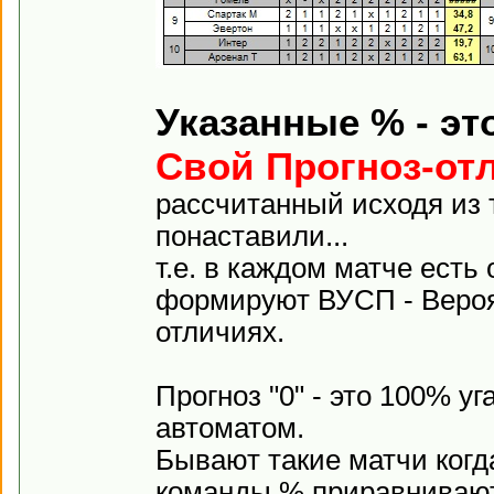
Указанные % - эт
Свой Прогноз-от
рассчитанный исходя из 
понаставили...
т.е. в каждом матче есть
формируют ВУСП - Вероя
отличиях.
Прогноз "0" - это 100% у
автоматом.
Бывают такие матчи когда
команды % приравниваютс