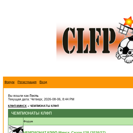
Форум
Регистрация
Вход
Вы вошли как
Гость
Текущая дата: Четверг, 2026-08-06, 8:44 PM
КЛФП-МИНСК
»
ЧЕМПИОНАТЫ КЛФП
ЧЕМПИОНАТЫ КЛФП
Форум
ЧЕМПИОНАТ КЛФП-Минск. Сезон #28 (2026/27)