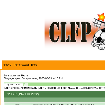
Форум
Регистрация
Вход
Вы вошли как
Гость
Текущая дата: Воскресенье, 2026-08-09, 4:10 PM
1
Страница
1
из
1
КЛФП-МИНСК
»
ЧЕМПИОНАТЫ КЛФП
»
ЧЕМПИОНАТ КЛФП-Минск. Сезон #23 (2021/22)
»
32 ТУ
32 ТУР (19-21.04.2022)