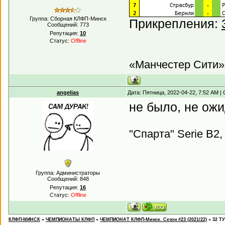
Группа: Сборная КЛФП-Минск
Прикрепления:
Сообщений:
773
Репутация:
10
Статус:
Offline
«Манчестер Сити»,
angelias
Дата: Пятница, 2022-04-22, 7:52 AM 
не было, не ож
"Спарта" Serie B2,
Группа: Администраторы
Сообщений:
848
Репутация:
16
Статус:
Offline
КЛФП-МИНСК
»
ЧЕМПИОНАТЫ КЛФП
»
ЧЕМПИОНАТ КЛФП-Минск. Сезон #23 (2021/22)
»
32 ТУ