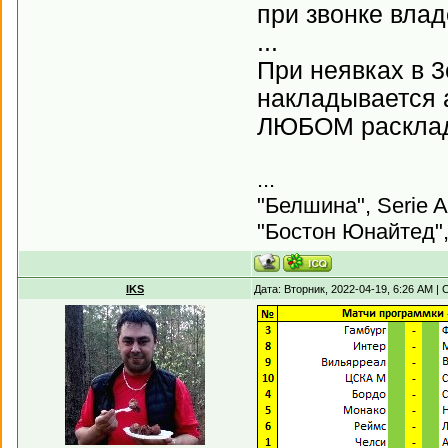
при звонке влад
...
При неявках в 3
накладывается а
ЛЮБОМ раскладе
...
"Белшина", Serie A
"Бостон Юнайтед",
IKS
Дата: Вторник, 2022-04-19, 6:26 AM 