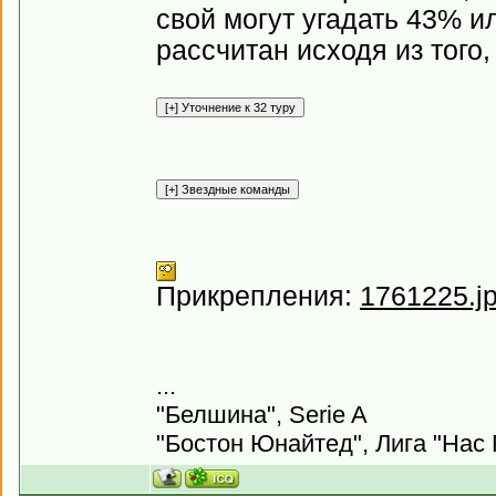
свой могут угадать 43% и
рассчитан исходя из того
Прикрепления:
1761225.j
...
"Белшина", Serie A
"Бостон Юнайтед", Лига "Нас 