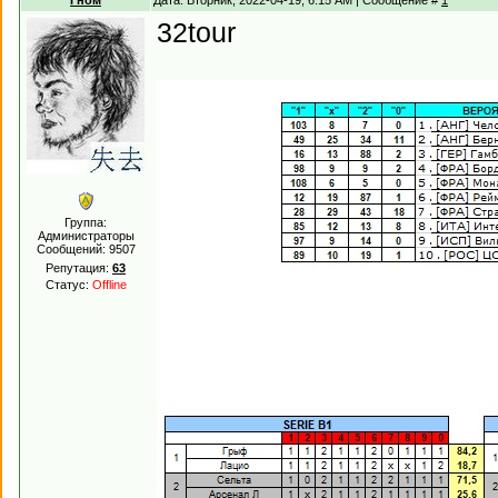
Гном
Дата: Вторник, 2022-04-19, 6:15 AM | Сообщение #
1
32tour
Группа:
Администраторы
Сообщений:
9507
Репутация:
63
Статус:
Offline