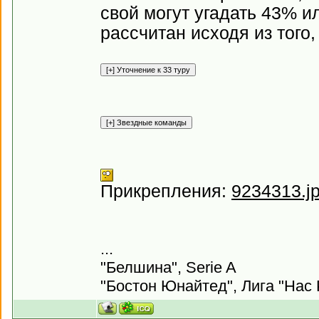
свой могут угадать 43% и
рассчитан исходя из того
Прикрепления:
9234313.j
...
"Белшина", Serie A
"Бостон Юнайтед", Лига "Нас 