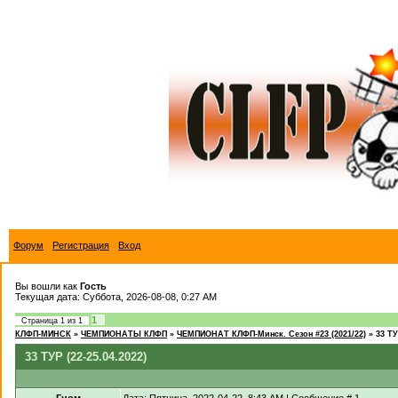
Форум
Регистрация
Вход
Вы вошли как
Гость
Текущая дата: Суббота, 2026-08-08, 0:27 AM
1
Страница
1
из
1
КЛФП-МИНСК
»
ЧЕМПИОНАТЫ КЛФП
»
ЧЕМПИОНАТ КЛФП-Минск. Сезон #23 (2021/22)
»
33 ТУ
33 ТУР (22-25.04.2022)