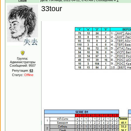
Гном
Дата: Пятница, 2022-04-22, 8:43 AM | Сообщение #
1
33tour
Группа:
Администраторы
Сообщений:
9507
Репутация:
63
Статус:
Offline