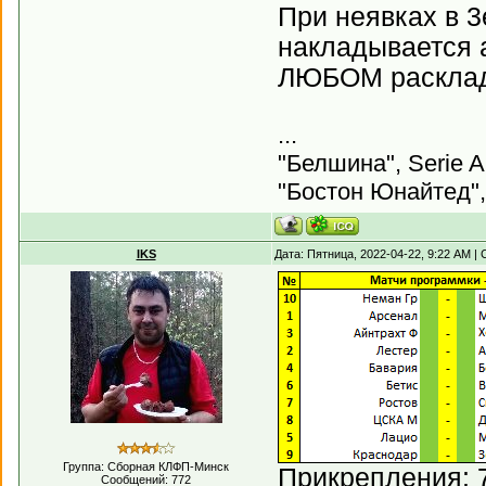
При неявках в 3
накладывается а
ЛЮБОМ раскладе
...
"Белшина", Serie A
"Бостон Юнайтед",
IKS
Дата: Пятница, 2022-04-22, 9:22 AM 
Группа: Сборная КЛФП-Минск
Прикрепления:
Сообщений:
772