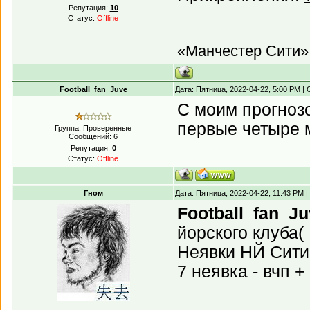
Репутация:
10
Статус:
Offline
«Манчестер Сити»,
Football_fan_Juve
Дата: Пятница, 2022-04-22, 5:00 PM 
С моим прогнозо
первые четыре м
Группа: Проверенные
Сообщений:
6
Репутация:
0
Статус:
Offline
Гном
Дата: Пятница, 2022-04-22, 11:43 PM
Football_fan_J
йорского клуба(
Неявки НЙ Сити:
7 неявка - вчп 
...