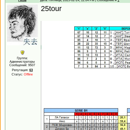
Гном
Дата: Пятница, 2023-02-24, 12:04 PM | Сообщение #
1
25tour
Группа:
Администраторы
Сообщений:
9507
Репутация:
63
Статус:
Offline