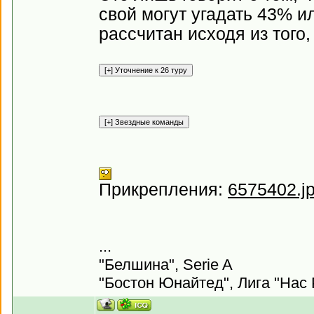
свой могут угадать 43% и
рассчитан исходя из того
Прикрепления:
6575402.j
...
"Белшина", Serie A
"Бостон Юнайтед", Лига "Нас 