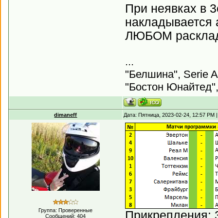
При неявках в 3
накладывается а
ЛЮБОМ раскладе
...
"Белшина", Serie A
"Бостон Юнайтед",
dimaneff
Дата: Пятница, 2023-02-24, 12:57 PM
Группа: Проверенные
Прикрепления:
Сообщений:
404