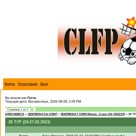
Форум
Регистрация
Вход
Вы вошли как
Гость
Текущая дата: Воскресенье, 2026-08-09, 2:09 PM
1
Страница
1
из
1
КЛФП-МИНСК
»
ЧЕМПИОНАТЫ КЛФП
»
ЧЕМПИОНАТ КЛФП-Минск. Сезон #24 (2022/23)
»
26 ТУ
26 ТУР (24-27.02.2023)